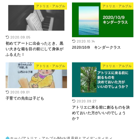
アトリエ・アルブル
アトリエ・アルブル
2020.09.05
2020.10.14
初めてアートに出会ったとき、黒
2020/10/9 キンダークラス
い大きな箱を目の前にして身体が
ふるえた！
アトリエ・アルブル
アトリエ・アルブル
2020.09.01
子育ての先生は子ども
2020.09.27
アトリエに来る前に創るものを決
めておいた方がいいのでしょう
か？
ホーム
アトリエ・アルブル
Myお道具箱とアイデンティティ