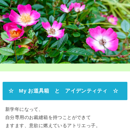
☆ My お道具箱 と アイデンティティ ☆
新学年になって、
自分専用のお裁縫箱を持つことができて
ますます、意欲に燃えているアトリエっ子。