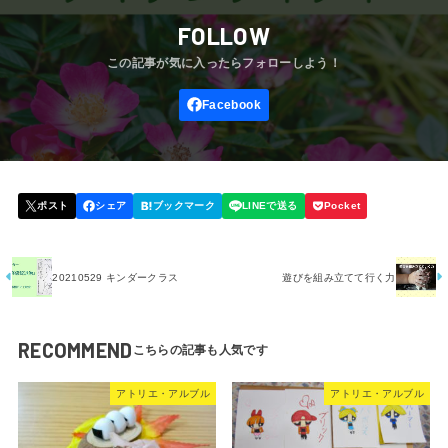
FOLLOW
20210529 キンダークラス
遊びを組み立てて行く力
RECOMMEND
アトリエ・アルブル
アトリエ・アルブル