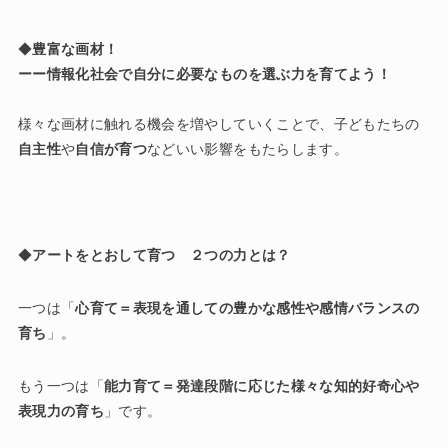
◆
豊富な画材！
ーー情報化社会で自分に必要なものを選ぶ力を育てよう！
様々な画材に触れる機会を増やしていくことで、子どもたちの
自主性
や
自信が育つ
などいい影響をもたらします。
◆
アートをとおして育つ ２つの力とは？
一つは「
心育て＝表現を通しての豊かな感性や感情バランスの
育ち
」。
もう一つは「
能力育て＝発達段階に応じた様々な知的好奇心や
表現力の育ち
」です。