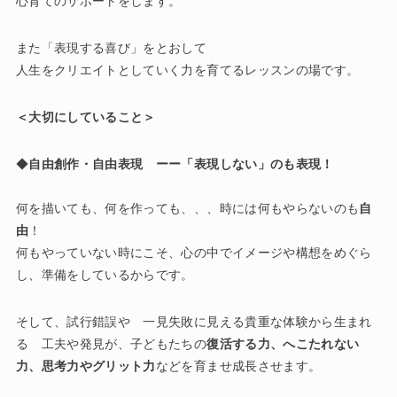
心育てのサポートをします。
また「表現する喜び」をとおして
人生をクリエイトとしていく力を育てるレッスンの場です。
＜大切にしていること＞
◆
自由創作・自由表現 ーー「表現しない」のも表現！
何を描いても、何を作っても、、、時には何もやらないのも
自
由
！
何もやっていない時にこそ、心の中でイメージや構想をめぐら
し、準備をしているからです。
そして、試行錯誤や 一見失敗に見える貴重な体験から生まれ
る 工夫や発見が、子どもたちの
復活する力、へこたれない
力、思考力やグリット力
などを育ませ成長させます。