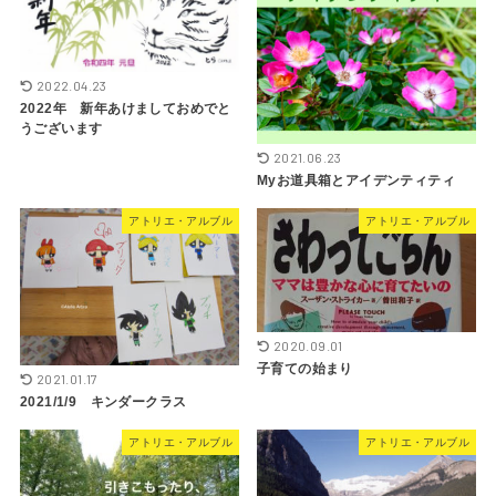
2022.04.23
2022年 新年あけましておめでと
うございます
2021.06.23
Myお道具箱とアイデンティティ
アトリエ・アルブル
アトリエ・アルブル
2020.09.01
子育ての始まり
2021.01.17
2021/1/9 キンダークラス
アトリエ・アルブル
アトリエ・アルブル