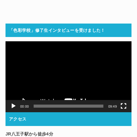
「色彩学校」修了生インタビューを受けました！
動
画
プ
レ
ー
ヤ
ー
00:00
09:49
アクセス
JR八王子駅から徒歩4分