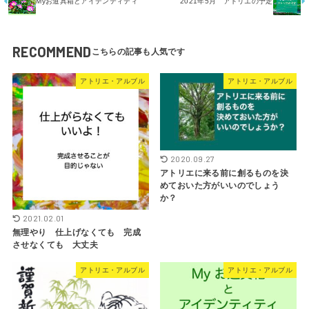
Myお道具箱とアイデンティティ
2021年5月 アトリエの予定
RECOMMEND
アトリエ・アルブル
アトリエ・アルブル
2020.09.27
アトリエに来る前に創るものを決
めておいた方がいいのでしょう
か？
2021.02.01
無理やり 仕上げなくても 完成
させなくても 大丈夫
アトリエ・アルブル
アトリエ・アルブル