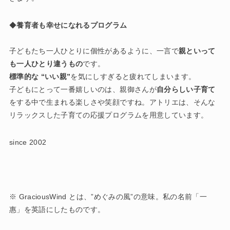
◆
養育者も幸せになれるプログラム
子どもたち一人ひとりに個性があるように、一言で
親といって
も一人ひとり違うもの
です。
標準的な “いい親”
を気にしすぎると疲れてしまいます。
子どもにとって一番嬉しいのは、親御さんが
自分らしい子育て
をする中で生まれる楽しさや笑顔ですね。アトリエは、そんな
リラックスした子育ての応援プログラムを用意しています。
since 2002
※ GraciousWind とは、”めぐみの風”の意味。私の名前「一
惠」を英語にしたものです。