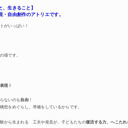
と、生きること】
現・自由創作のアトリエです。
トがいっぱい！
の場です。
表現！
らないのも
自由
！
構想をめぐらし、準備をしているからです。
験から生まれる 工夫や発見が、子どもたちの
復活する力、へこたれ