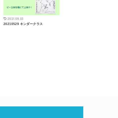
2021.09.03
20210529 キンダークラス