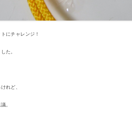
ットにチャレンジ！
ました。
るけれど、
思議。