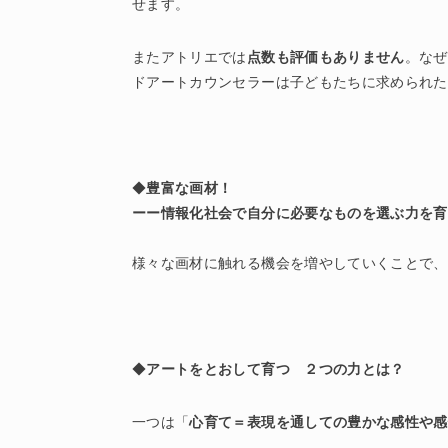
せます。
またアトリエでは
点数も評価もありません
。なぜ
ドアートカウンセラーは子どもたちに求められた
◆
豊富な画材！
ーー情報化社会で自分に必要なものを選ぶ力を育
様々な画材に触れる機会を増やしていくことで、
◆
アートをとおして育つ ２つの力とは？
一つは「
心育て＝表現を通しての豊かな感性や感