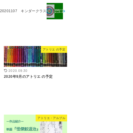
20201107 キンダークラス
アトリエ の予定
2020.09.30
2020年9月のアトリエ の予定
アトリエ・アルブル