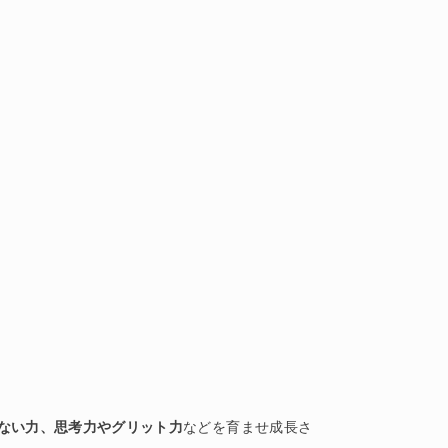
ない力、思考力やグリット力
などを育ませ成長さ