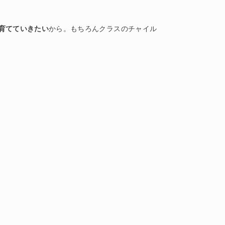
育てていきたい
から。もちろんクラスのチャイル