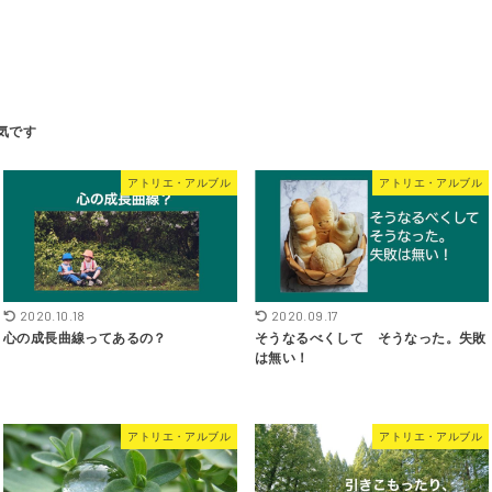
ス
アトリエ・アルブル
アトリエ・アルブル
2020.10.18
2020.09.17
心の成長曲線ってあるの？
そうなるべくして そうなった。失敗
は無い！
アトリエ・アルブル
アトリエ・アルブル