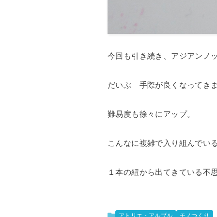
今回も引き続き、アジアンノ
だいぶ 手際が良くなってき
難易度も徐々にアップ。
こんなに複雑で入り組んでい
１本の紐から出てきている不
アトリエ・アルブル
モノつくり