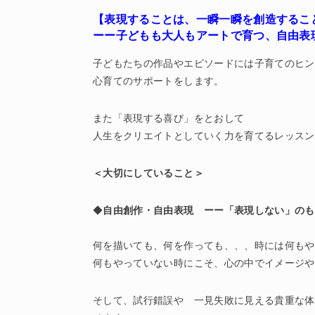
【表現することは、一瞬一瞬を創造するこ
ーー子どもも大人もアートで育つ
、
自由表
子どもたちの作品やエピソードには子育てのヒン
心育てのサポートをします。
また「表現する喜び」をとおして
人生をクリエイトとしていく力を育てるレッスン
＜大切にしていること＞
◆
自由創作・自由表現 ーー「表現しない」のも
何を描いても、何を作っても、、、時には何もや
何もやっていない時にこそ、心の中でイメージや
そして、試行錯誤や 一見失敗に見える貴重な体