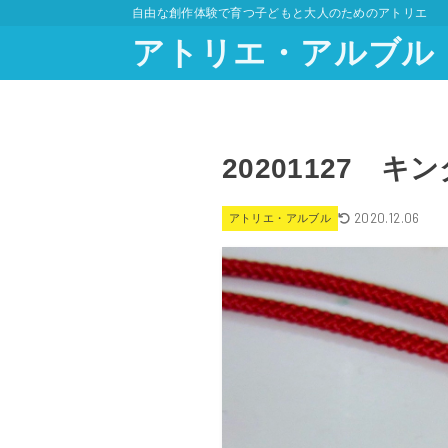
自由な創作体験で育つ子どもと大人のためのアトリエ
アトリエ・アルブル
20201127 
2020.12.06
アトリエ・アルブル