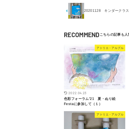
20201128 キンダークラ
RECOMMEND
アトリエ・アルブル
2022.04.23
色彩フォーラム’21 夏・ぬり絵
Festaに参加して（１）
アトリエ・アルブル