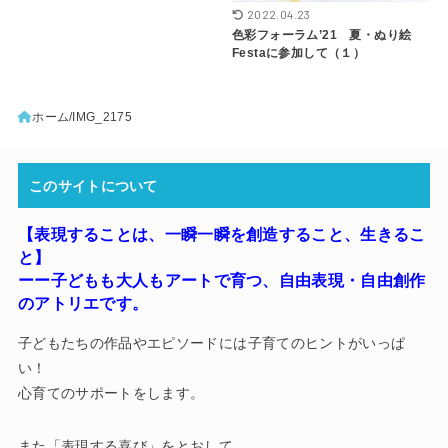
2022.04.23
色彩フォーラム’21 夏・ぬり絵
Festaに参加して（１）
ホーム
IMG_2175
このサイトについて
【表現することは、一瞬一瞬を創造すること、生きるこ
と】
ーー子どもも大人もアートで育つ
、
自由表現・自由創作
のアトリエです。
子どもたちの作品やエピソードには子育てのヒントがいっぱ
い！
心育てのサポートをします。
また「表現する喜び」をとおして