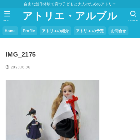
自由な創作体験で育つ子どもと大人のためのアトリエ
アトリエ・アルブル
MENU
SEARCH
Home
Profile
アトリエの紹介
アトリエ の予定
お問合せ
IMG_2175
2020.10.06