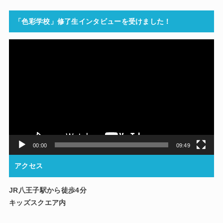
「色彩学校」修了生インタビューを受けました！
動
画
プ
レ
ー
ヤ
ー
00:00
09:49
アクセス
JR八王子駅から徒歩4分
キッズスクエア内