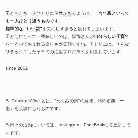
子どもたち一人ひとりに個性があるように、一言で
親といって
も一人ひとり違うもの
です。
標準的な “いい親”
を気にしすぎると疲れてしまいます。
子どもにとって一番嬉しいのは、親御さんが
自分らしい子育て
をする中で生まれる楽しさや笑顔ですね。アトリエは、そんな
リラックスした子育ての応援プログラムを用意しています。
since 2002
※ GraciousWind とは、”めぐみの風”の意味。私の名前「一
惠」を英語にしたものです。
※日々の活動については、Instagram、FaceBookにて更新して
います。