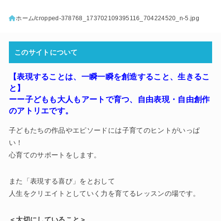
ホーム
cropped-378768_173702109395116_704224520_n-5.jpg
このサイトについて
【表現することは、一瞬一瞬を創造すること、生きるこ
と】
ーー子どもも大人もアートで育つ
、
自由表現・自由創作
のアトリエです。
子どもたちの作品やエピソードには子育てのヒントがいっぱ
い！
心育てのサポートをします。
また「表現する喜び」をとおして
人生をクリエイトとしていく力を育てるレッスンの場です。
＜大切にしていること＞