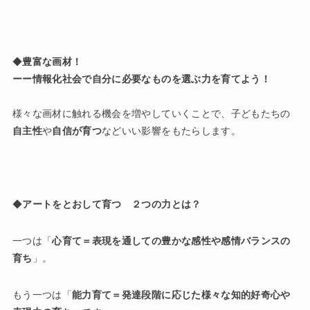
◆
豊富な画材！
ーー情報化社会で自分に必要なものを選ぶ力を育てよう！
様々な画材に触れる機会を増やしていくことで、子どもたちの
自主性
や
自信が育つ
などいい影響をもたらします。
◆
アートをとおして育つ ２つの力とは？
一つは「
心育て＝表現を通しての豊かな感性や感情バランスの
育ち
」。
もう一つは「
能力育て＝発達段階に応じた様々な知的好奇心や