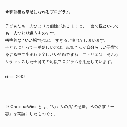
◆
養育者も幸せになれるプログラム
子どもたち一人ひとりに個性があるように、一言で
親といって
も一人ひとり違うもの
です。
標準的な “いい親”
を気にしすぎると疲れてしまいます。
子どもにとって一番嬉しいのは、親御さんが
自分らしい子育て
をする中で生まれる楽しさや笑顔ですね。アトリエは、そんな
リラックスした子育ての応援プログラムを用意しています。
since 2002
※ GraciousWind とは、”めぐみの風”の意味。私の名前「一
惠」を英語にしたものです。