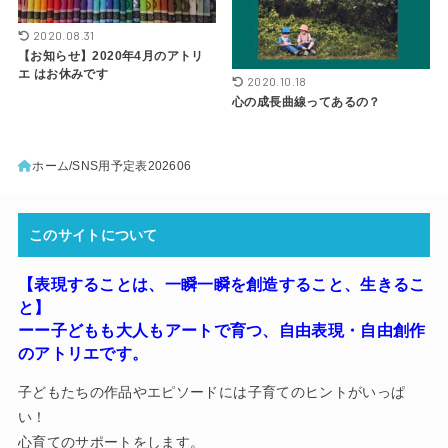
2020.08.31
【お知らせ】2020年4月のアトリ
エ はお休みです
2020.10.18
心の成長曲線ってあるの？
ホーム
SNS用予定表202606
このサイトについて
【表現することは、一瞬一瞬を創造すること、生きるこ
と】
ーー子どもも大人もアートで育つ
、
自由表現・自由創作
のアトリエです。
子どもたちの作品やエピソードには子育てのヒントがいっぱ
い！
心育てのサポートをします。