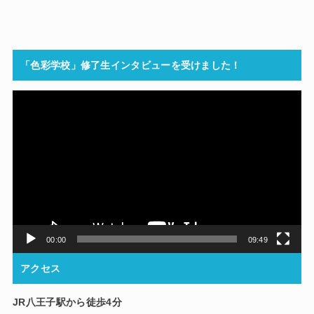
「色彩学校」修了生インタビューを受けました！
動
画
プ
レ
ー
ヤ
ー
00:00
09:49
アクセス
JR八王子駅から徒歩4分