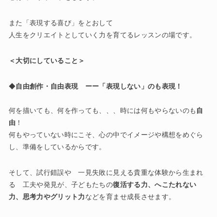
また「表現する喜び」をとおして
人生をクリエイトとしていく力を育てるレッスンの場です。
＜大切にしていること＞
◆
自由創作・自由表現 ーー「表現しない」のも表現！
何を描いても、何を作っても、、、時には何もやらないのも
自
由
！
何もやっていない時にこそ、心の中でイメージや構想をめぐら
し、準備をしているからです。
そして、試行錯誤や 一見失敗に見える貴重な体験から生まれ
る 工夫や発見が、子どもたちの
復活する力、へこたれない
力、思考力やグリット力
などを育ませ成長させます。