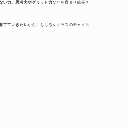
ない力、思考力やグリット力
などを育ませ成長さ
育てていきたい
から。もちろんクラスのチャイル