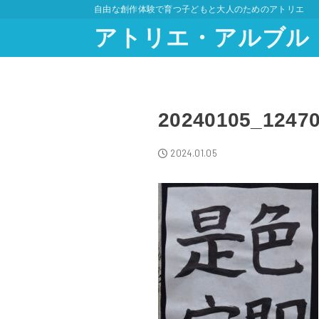
自由な創作体験で育つ子どもと大人のためのアトリエ
アトリエ・アルブル
20240105_1247
2024.01.05