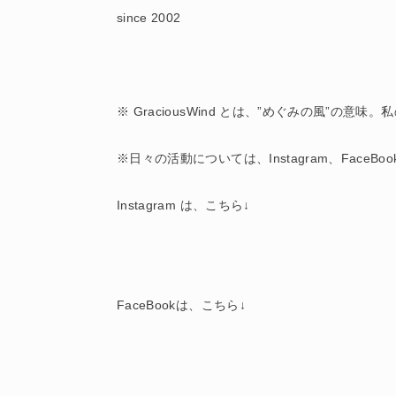
since 2002
※ GraciousWind とは、”めぐみの風”の
※日々の活動については、Instagram、FaceB
Instagram は、こちら↓
FaceBookは、こちら↓