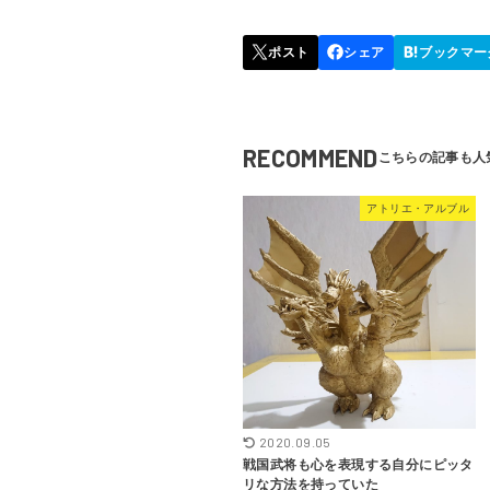
RECOMMEND
アトリエ・アルブル
2020.09.05
戦国武将も心を表現する自分にピッタ
リな方法を持っていた