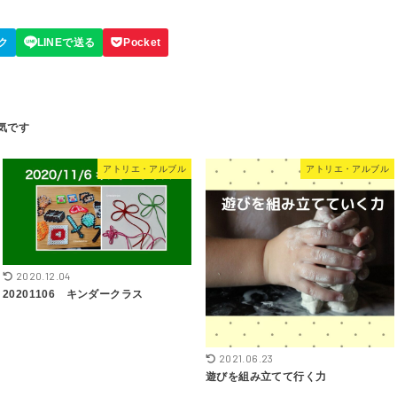
アトリエ・アルブル
アトリエ・アルブル
2020.12.04
20201106 キンダークラス
2021.06.23
遊びを組み立てて行く力