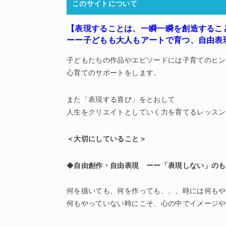
このサイトについて
【表現することは、一瞬一瞬を創造するこ
ーー子どもも大人もアートで育つ
、
自由表
子どもたちの作品やエピソードには子育てのヒン
心育てのサポートをします。
また「表現する喜び」をとおして
人生をクリエイトとしていく力を育てるレッスン
＜大切にしていること＞
◆
自由創作・自由表現 ーー「表現しない」のも
何を描いても、何を作っても、、、時には何もや
何もやっていない時にこそ、心の中でイメージや