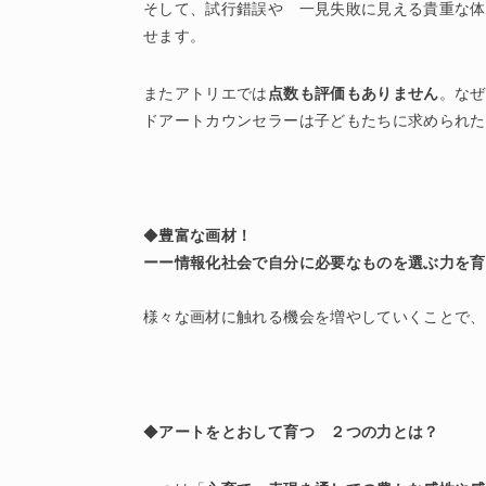
そして、試行錯誤や 一見失敗に見える貴重な体
せます。
またアトリエでは
点数も評価もありません
。なぜ
ドアートカウンセラーは子どもたちに求められた
◆
豊富な画材！
ーー情報化社会で自分に必要なものを選ぶ力を育
様々な画材に触れる機会を増やしていくことで、
◆
アートをとおして育つ ２つの力とは？