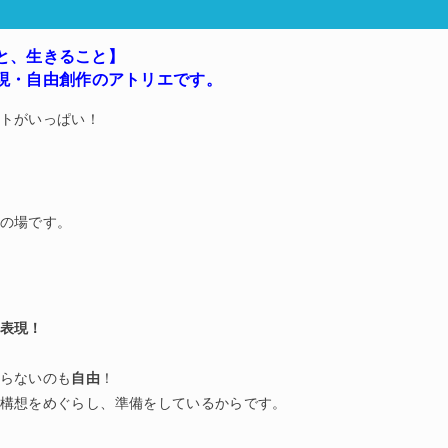
と、生きること】
現・自由創作のアトリエです。
トがいっぱい！
の場です。
表現！
らないのも
自由
！
構想をめぐらし、準備をしているからです。