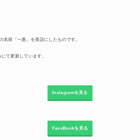
意味。私の名前「一惠」を英語にしたものです。
ookにて更新しています。
Instagramを見る
FaceBookを見る