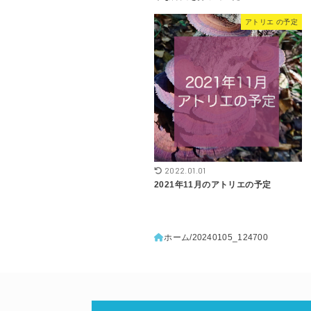
アトリエ の予定
2022.01.01
2021年11月のアトリエの予定
ホーム
20240105_124700