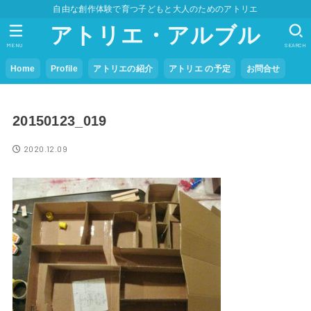
自由な創作体験で育つ子どもと大人のためのアトリエ
アトリエ・アルブル
MENU
SEARCH
Home
Profile
アトリエの紹介
アトリエ の予定
お問合せ
20150123_019
2020.12.09