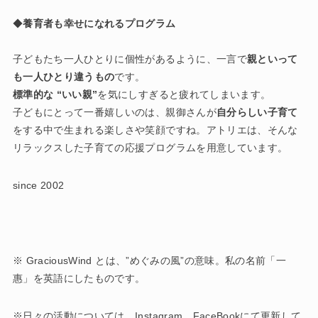
◆
養育者も幸せになれるプログラム
子どもたち一人ひとりに個性があるように、一言で
親といって
も一人ひとり違うもの
です。
標準的な “いい親”
を気にしすぎると疲れてしまいます。
子どもにとって一番嬉しいのは、親御さんが
自分らしい子育て
をする中で生まれる楽しさや笑顔ですね。アトリエは、そんな
リラックスした子育ての応援プログラムを用意しています。
since 2002
※ GraciousWind とは、”めぐみの風”の意味。私の名前「一
惠」を英語にしたものです。
※日々の活動については、Instagram、FaceBookにて更新して