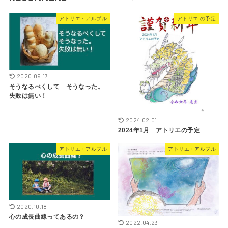
アトリエ・アルブル
アトリエ の予定
2020.09.17
そうなるべくして そうなった。
失敗は無い！
2024.02.01
2024年1月 アトリエの予定
アトリエ・アルブル
アトリエ・アルブル
2020.10.18
心の成長曲線ってあるの？
2022.04.23