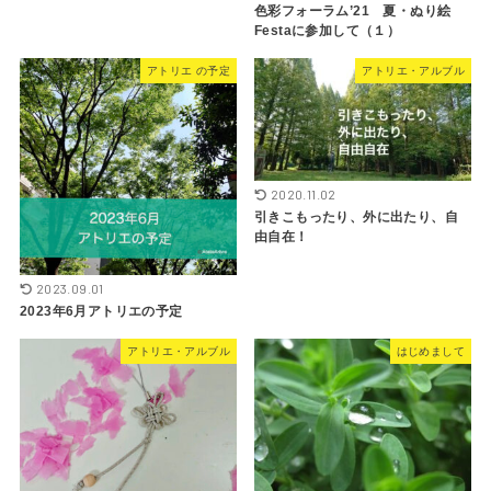
色彩フォーラム’21 夏・ぬり絵
Festaに参加して（１）
アトリエ の予定
アトリエ・アルブル
2020.11.02
引きこもったり、外に出たり、自
由自在！
2023.09.01
2023年6月アトリエの予定
アトリエ・アルブル
はじめまして