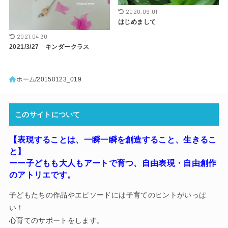
2020.09.01
はじめまして
2021.04.30
2021/3/27 キンダークラス
ホーム
20150123_019
このサイトについて
【表現することは、一瞬一瞬を創造すること、生きるこ
と】
ーー子どもも大人もアートで育つ
、
自由表現・自由創作
のアトリエです。
子どもたちの作品やエピソードには子育てのヒントがいっぱ
い！
心育てのサポートをします。