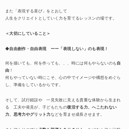
また「表現する喜び」をとおして
人生をクリエイトとしていく力を育てるレッスンの場です。
＜大切にしていること＞
◆
自由創作・自由表現 ーー「表現しない」のも表現！
何を描いても、何を作っても、、、時には何もやらないのも
自
由
！
何もやっていない時にこそ、心の中でイメージや構想をめぐら
し、準備をしているからです。
そして、試行錯誤や 一見失敗に見える貴重な体験から生まれ
る 工夫や発見が、子どもたちの
復活する力、へこたれない
力、思考力やグリット力
などを育ませ成長させます。