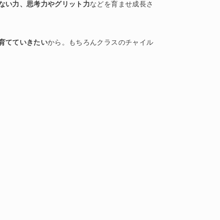
ない力、思考力やグリット力
などを育ませ成長さ
育てていきたい
から。もちろんクラスのチャイル