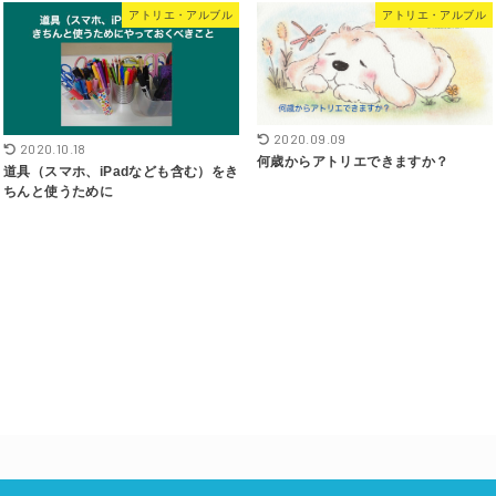
アトリエ・アルブル
アトリエ・アルブル
2020.09.09
2020.10.18
何歳からアトリエできますか？
道具（スマホ、iPadなども含む）をき
ちんと使うために