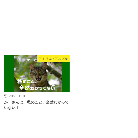
アトリエ・アルブル
2020.11.11
かーさんは、私のこと、全然わかって
いない！