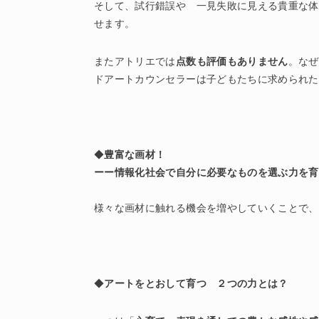
そして、試行錯誤や 一見失敗に見える貴重な体
せます。
またアトリエでは
点数も評価もありません
。なぜ
ドアートカウンセラーは子どもたちに求められた
◆
豊富な画材！
ーー情報化社会で自分に必要なものを選ぶ力を育
様々な画材に触れる機会を増やしていくことで、
◆
アートをとおして育つ ２つの力とは？