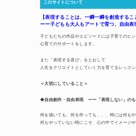
このサイトについて
【表現することは、一瞬一瞬を創造するこ
ーー子どもも大人もアートで育つ
、
自由表
子どもたちの作品やエピソードには子育てのヒン
心育てのサポートをします。
また「表現する喜び」をとおして
人生をクリエイトとしていく力を育てるレッスン
＜大切にしていること＞
◆
自由創作・自由表現 ーー「表現しない」のも
何を描いても、何を作っても、、、時には何もや
何もやっていない時にこそ、心の中でイメージや