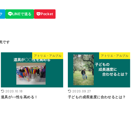
アトリエ・アルブル
アトリエ・アルブル
2020.10.18
2020.09.27
道具が○○性を高める！
子どもの成長速度に合わせるとは？