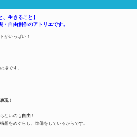
と、生きること】
現・自由創作のアトリエです。
トがいっぱい！
の場です。
表現！
らないのも
自由
！
構想をめぐらし、準備をしているからです。