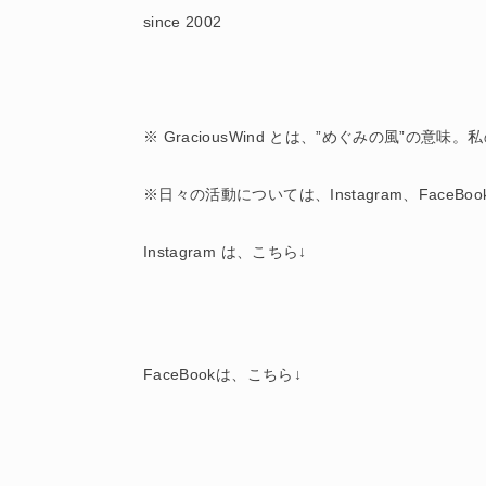
since 2002
※ GraciousWind とは、”めぐみの風”の
※日々の活動については、Instagram、FaceB
Instagram は、こちら↓
FaceBookは、こちら↓