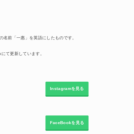
意味。私の名前「一惠」を英語にしたものです。
ookにて更新しています。
Instagramを見る
FaceBookを見る