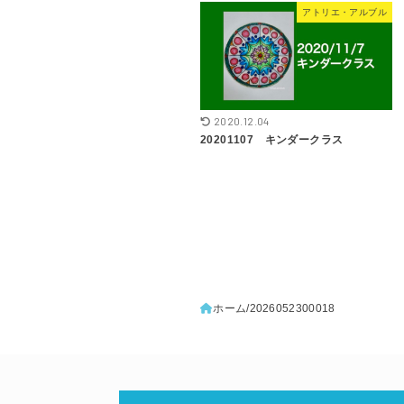
アトリエ・アルブル
2020.12.04
20201107 キンダークラス
ホーム
2026052300018