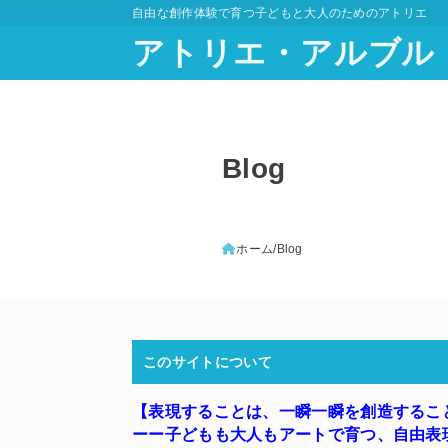
自由な創作体験で育つ子どもと大人のためのアトリエ
アトリエ・アルブル
Blog
ホーム
Blog
このサイトについて
【表現することは、一瞬一瞬を創造するこ
ーー子どもも大人もアートで育つ
、
自由表