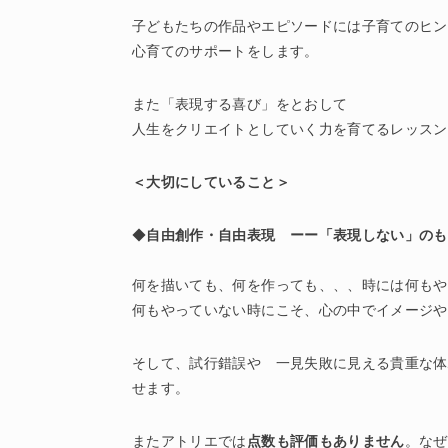
子どもたちの作品やエピソードには子育てのヒン
心育てのサポートをします。
また「表現する喜び」をとおして
人生をクリエイトとしていく力を育てるレッスン
＜大切にしていること＞
◆
自由創作・自由表現 ーー「表現しない」のも
何を描いても、何を作っても、、、時には何もや
何もやっていない時にこそ、心の中でイメージや
そして、試行錯誤や 一見失敗に見える貴重な体
せます。
またアトリエでは
点数も評価もありません
。なぜ