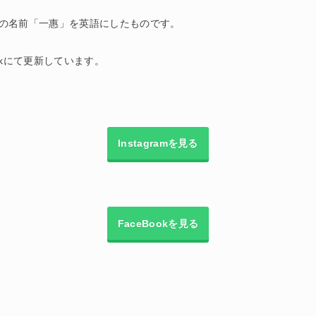
意味。私の名前「一惠」を英語にしたものです。
ookにて更新しています。
Instagramを見る
FaceBookを見る
。