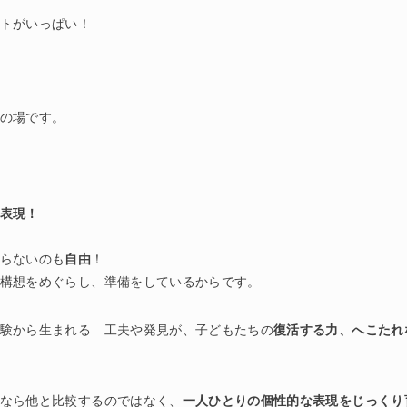
トがいっぱい！
の場です。
表現！
らないのも
自由
！
構想をめぐらし、準備をしているからです。
験から生まれる 工夫や発見が、子どもたちの
復活する力、へこたれ
なら他と比較するのではなく、
一人ひとりの個性的な表現をじっくり