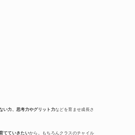
ない力、思考力やグリット力
などを育ませ成長さ
育てていきたい
から。もちろんクラスのチャイル