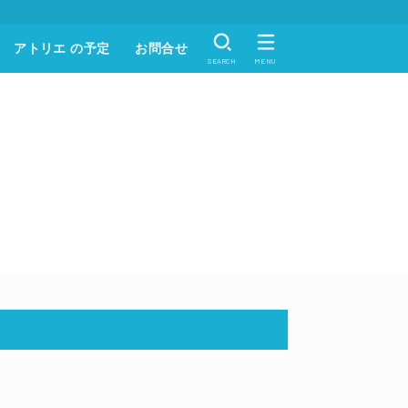
アトリエ の予定
お問合せ
SEARCH
MENU