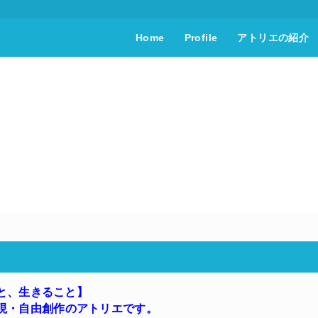
Home
Profile
アトリエの紹介
と、生きること】
現・自由創作のアトリエです。