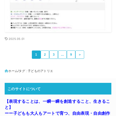
2025.05.01
1
2
3
…
9
＞
ホーム
タグ : 子どものアトリエ
このサイトについて
【表現することは、一瞬一瞬を創造すること、生きるこ
と】
ーー子どもも大人もアートで育つ
、
自由表現・自由創作