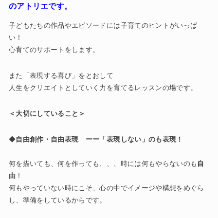
のアトリエです。
子どもたちの作品やエピソードには子育てのヒントがいっぱ
い！
心育てのサポートをします。
また「表現する喜び」をとおして
人生をクリエイトとしていく力を育てるレッスンの場です。
＜大切にしていること＞
◆
自由創作・自由表現 ーー「表現しない」のも表現！
何を描いても、何を作っても、、、時には何もやらないのも
自
由
！
何もやっていない時にこそ、心の中でイメージや構想をめぐら
し、準備をしているからです。