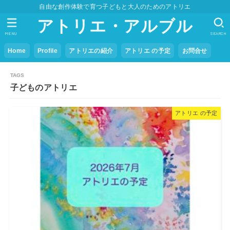
自由な創作体験で育つ子どもと大人のためのアトリエ
アトリエ・アルブル
MENU
SEARCH
Home
Profile
アトリエの紹介
アトリエ の予定
お問合せ
子どものアトリエ
アトリエ の予定