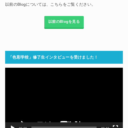
以前のBlogについては、こちらをご覧ください。
以前のBlogを見る
「色彩学校」修了生インタビューを受けました！
動
画
プ
レ
ー
ヤ
ー