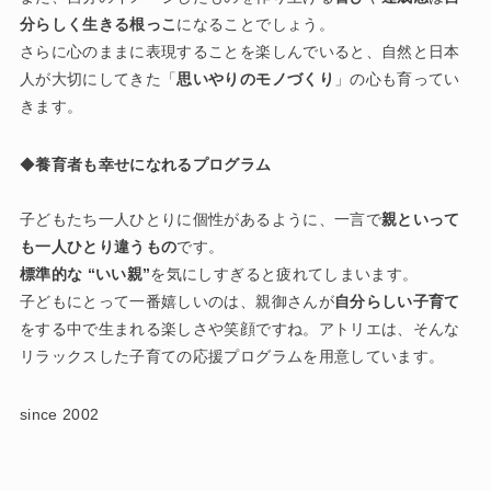
分らしく生きる根っこ
になることでしょう。
さらに心のままに表現することを楽しんでいると、自然と日本
人が大切にしてきた「
思いやりのモノづくり
」の心も育ってい
きます。
◆
養育者も幸せになれるプログラム
子どもたち一人ひとりに個性があるように、一言で
親といって
も一人ひとり違うもの
です。
標準的な “いい親”
を気にしすぎると疲れてしまいます。
子どもにとって一番嬉しいのは、親御さんが
自分らしい子育て
をする中で生まれる楽しさや笑顔ですね。アトリエは、そんな
リラックスした子育ての応援プログラムを用意しています。
since 2002